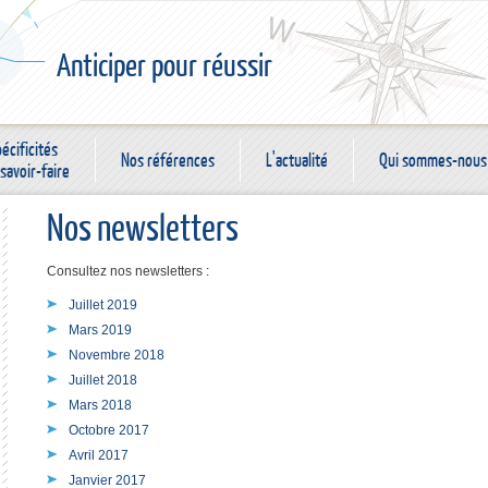
Anticiper pour réussir
écificités
Nos références
L'actualité
Qui sommes-nous
savoir-faire
Nos newsletters
Consultez nos newsletters :
Juillet 2019
Mars 2019
Novembre 2018
Juillet 2018
Mars 2018
Octobre 2017
Avril 2017
Janvier 2017