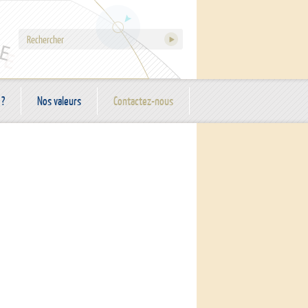
 ?
Nos valeurs
Contactez-nous